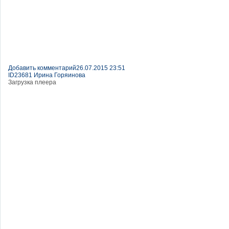
Добавить комментарий
26.07.2015 23:51
ID23681 Ирина Горяинова
Загрузка плеера