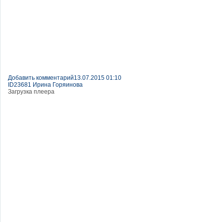
Добавить комментарий
13.07.2015 01:10
ID23681 Ирина Горяинова
Загрузка плеера