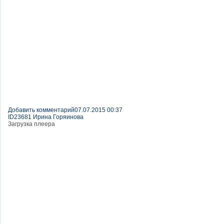
Добавить комментарий
07.07.2015 00:37
ID23681 Ирина Горяинова
Загрузка плеера