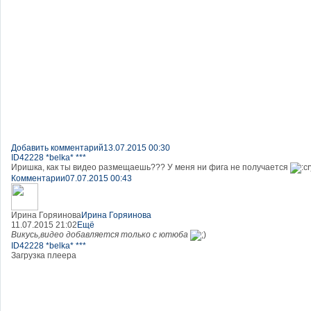
Добавить комментарий
13.07.2015 00:30
ID42228 *belka* ***
Иришка, как ты видео размещаешь??? У меня ни фига не получается
Комментарии
07.07.2015 00:43
Ирина Горяинова
Ирина Горяинова
11.07.2015 21:02
Ещё
Викусь,видео добавляется только с ютюба
ID42228 *belka* ***
Загрузка плеера