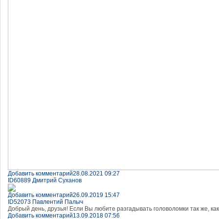
Добавить комментарий
28.08.2021 09:27
ID60889 Дмитрий Суханов
Добавить комментарий
26.09.2019 15:47
ID52073 Павлентий Палыч
Добрый день, друзья! Если Вы любите разгадывать головоломки так же, как л
Добавить комментарий
13.09.2018 07:56