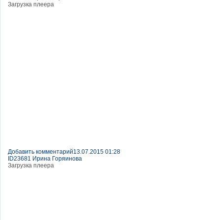
Загрузка плеера
Добавить комментарий
13.07.2015 01:28
ID23681 Ирина Горяинова
Загрузка плеера