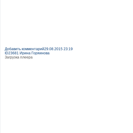
Добавить комментарий
29.08.2015 23:19
ID23681 Ирина Горяинова
Загрузка плеера