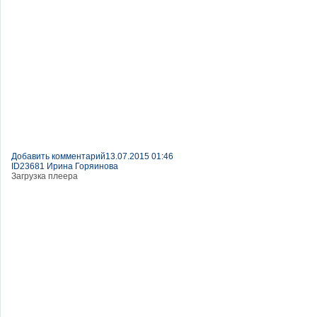
Добавить комментарий
13.07.2015 01:46
ID23681 Ирина Горяинова
Загрузка плеера