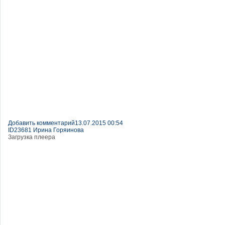
Добавить комментарий
13.07.2015 00:54
ID23681 Ирина Горяинова
Загрузка плеера