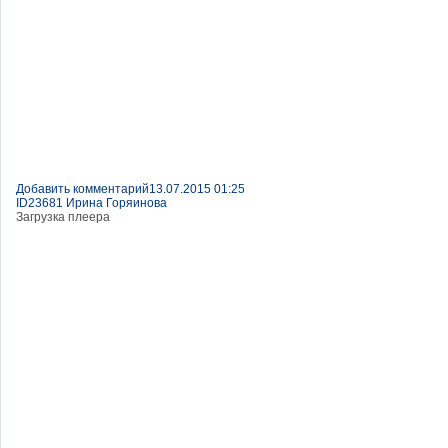
Добавить комментарий
13.07.2015 01:25
ID23681 Ирина Горяинова
Загрузка плеера