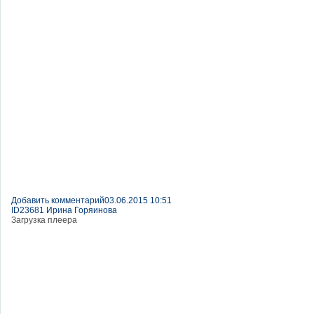
Добавить комментарий
03.06.2015 10:51
ID23681 Ирина Горяинова
Загрузка плеера