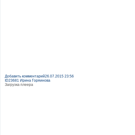
Добавить комментарий
26.07.2015 23:56
ID23681 Ирина Горяинова
Загрузка плеера