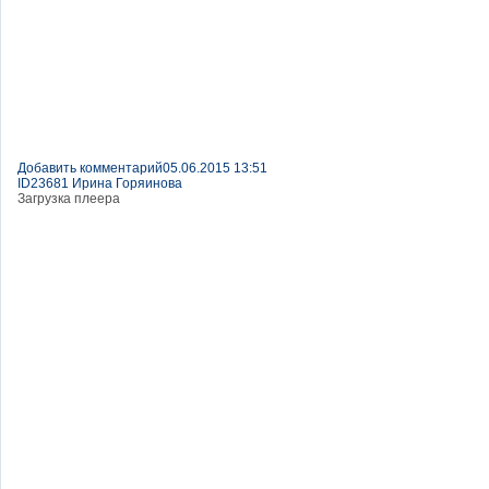
Добавить комментарий
05.06.2015 13:51
ID23681 Ирина Горяинова
Загрузка плеера