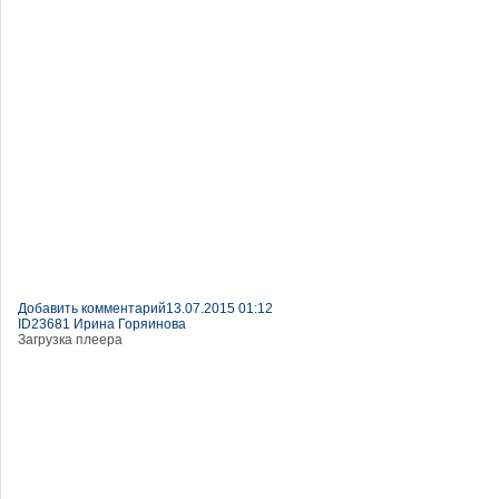
Добавить комментарий
13.07.2015 01:12
ID23681 Ирина Горяинова
Загрузка плеера