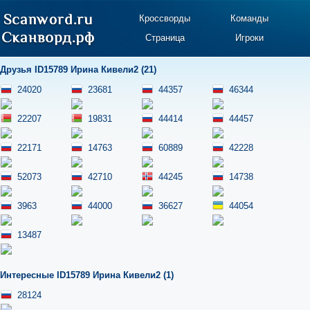
Кроссворды
Команды
Страница
Игроки
Друзья ID15789 Ирина Кивели2 (21)
24020
23681
44357
46344
22207
19831
44414
44457
22171
14763
60889
42228
52073
42710
44245
14738
3963
44000
36627
44054
13487
Интересные ID15789 Ирина Кивели2 (1)
28124