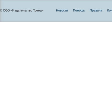
© ООО «Издательство Трема»
Новости
Помощь
Правила
Ко