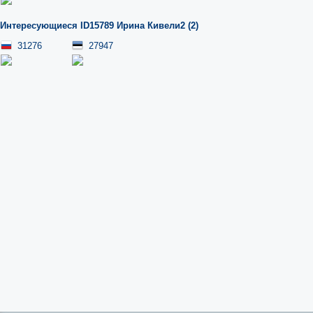
Интересующиеся ID15789 Ирина Кивели2 (2)
31276
27947