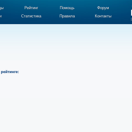
ды
Рейтинг
Помощь
Форум
и
Статистика
Правила
Контакты
 рейтинге: