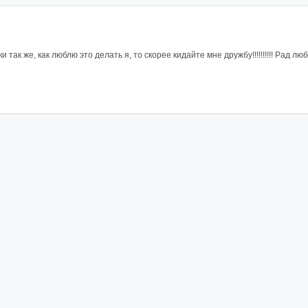
так же, как люблю это делать я, то скорее кидайте мне дружбу!!!!!!!!!! Рад л