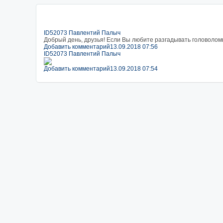
ID52073 Павлентий Палыч
Добрый день, друзья! Если Вы любите разгадывать головоломки 
Добавить комментарий
13.09.2018 07:56
ID52073 Павлентий Палыч
Добавить комментарий
13.09.2018 07:54