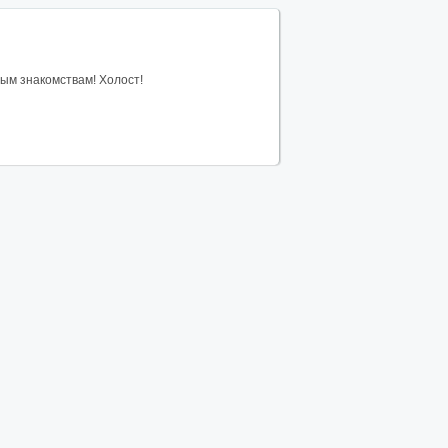
юбым знакомствам! Холост!