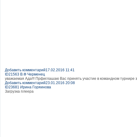
Добавить комментарий
17.02.2016 11:41
ID21563 В.Ф Черменец
уважаемая Ада!!! Прфиглашаю Вас принять участие в командном турни
Добавить комментарий
23.01.2016 20:08
ID23681 Ирина Горяинова
Загрузка плеера