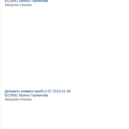
ID23681 Ирина Горяинова
Загрузка плеера
Добавить комментарий
13.07.2015 01:49
ID23681 Ирина Горяинова
Загрузка плеера