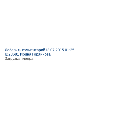
Добавить комментарий
13.07.2015 01:25
ID23681 Ирина Горяинова
Загрузка плеера