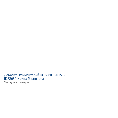
Добавить комментарий
13.07.2015 01:28
ID23681 Ирина Горяинова
Загрузка плеера