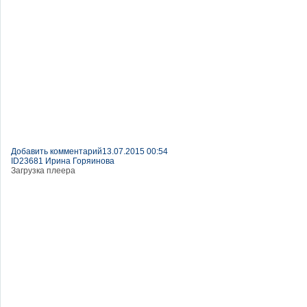
Добавить комментарий
13.07.2015 00:54
ID23681 Ирина Горяинова
Загрузка плеера