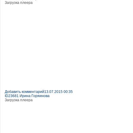
Загрузка плеера
Добавить комментарий
13.07.2015 00:35
ID23681 Ирина Горяинова
Загрузка плеера