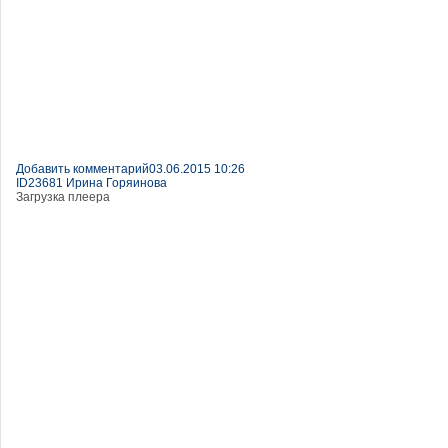
Добавить комментарий
03.06.2015 10:26
ID23681 Ирина Горяинова
Загрузка плеера