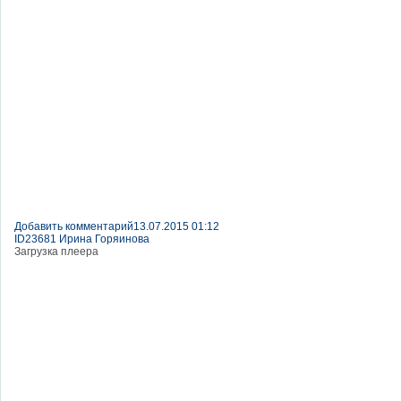
Добавить комментарий
13.07.2015 01:12
ID23681 Ирина Горяинова
Загрузка плеера