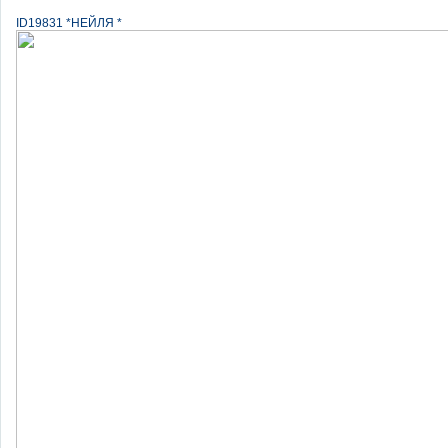
ID19831 *НЕЙЛЯ *