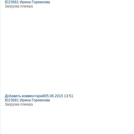
ID23681 Ирина Горяинова
Загрузка плеера
Добавить комментарий
05.06.2015 13:51
ID23681 Ирина Горяинова
Загрузка плеера