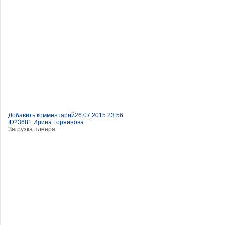
Добавить комментарий
26.07.2015 23:56
ID23681 Ирина Горяинова
Загрузка плеера