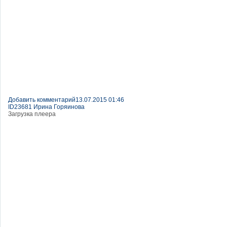
Добавить комментарий
13.07.2015 01:46
ID23681 Ирина Горяинова
Загрузка плеера