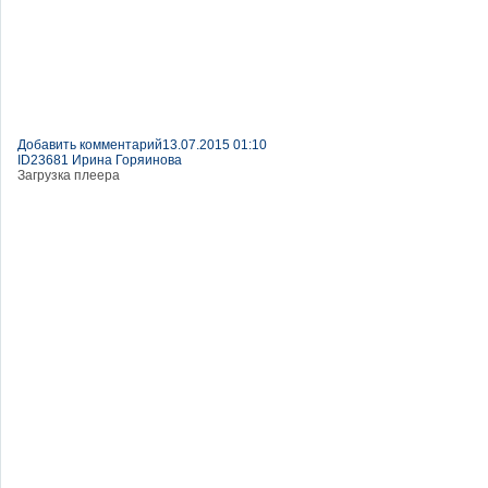
Добавить комментарий
13.07.2015 01:10
ID23681 Ирина Горяинова
Загрузка плеера