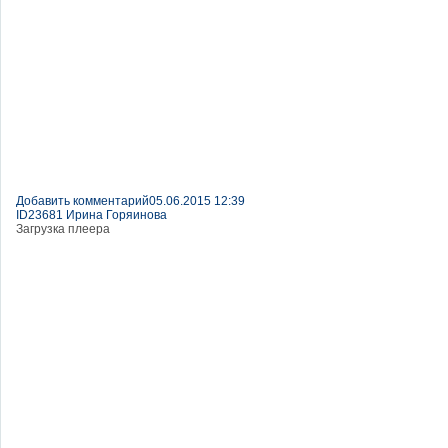
Добавить комментарий
05.06.2015 12:39
ID23681 Ирина Горяинова
Загрузка плеера