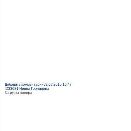
Добавить комментарий
03.06.2015 10:47
ID23681 Ирина Горяинова
Загрузка плеера