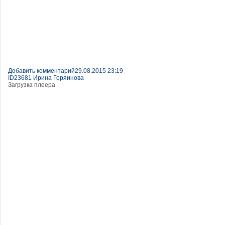
Добавить комментарий
29.08.2015 23:19
ID23681 Ирина Горяинова
Загрузка плеера