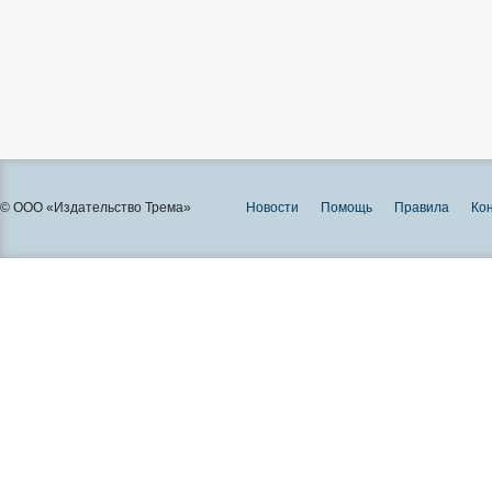
© ООО «Издательство Трема»
Новости
Помощь
Правила
Ко