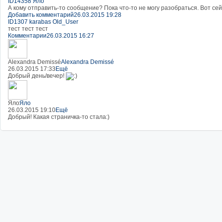
ID14358 Яло
А кому отправить-то сообщение? Пока что-то не могу разобраться. Вот сейча
Добавить комментарий
26.03.2015 19:28
ID1307 karabas Old_User
тест тест тест
Комментарии
26.03.2015 16:27
Alexandra Demissé
Alexandra Demissé
26.03.2015 17:33
Ещё
Добрый день/вечер!
Яло
Яло
26.03.2015 19:10
Ещё
Добрый! Какая страничка-то стала:)