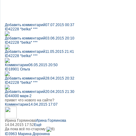
Добавить комментарий
07.07.2015 00:37
ID42228 *belka* ***
Добавить комментарий
03.06.2015 20:10
ID42228 *belka* ***
Добавить комментарий
11.05.2015 21:41
ID42228 *belka* ***
Комментарии
06.05.2015 20:50
ID18901 Ольга
Добавить комментарий
28.04.2015 20:32
ID42228 *belka* ***
Добавить комментарий
20.04.2015 21:30
ID44000 марк-2
привет что нового на сайте?
Комментарии
14.04.2015 17:07
Ирина Горяинова
Ирина Горяинова
14.04.2015 17:52
Ещё
Да пока всё по-старому
ID3963 Марина Доронина