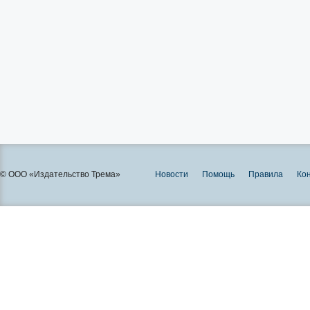
© ООО «Издательство Трема»
Новости
Помощь
Правила
Ко