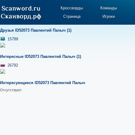
Кроссворды
Команды
Страница
Игроки
Друзья ID52073 Павлентий Палыч (1)
15789
Интересные ID52073 Павлентий Палыч (1)
26792
Интересующиеся ID52073 Павлентий Палыч
Отсутствуют.