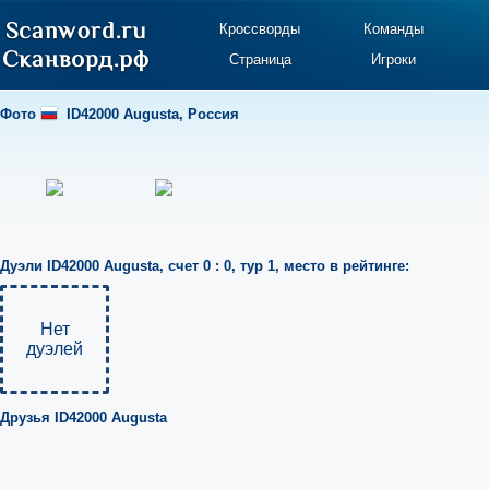
Кроссворды
Команды
Страница
Игроки
Фото
ID42000 Augusta
,
Россия
Дуэли
ID42000 Augusta
,
счет 0 : 0
,
тур 1
,
место в рейтинге:
Нет
дуэлей
Друзья
ID42000 Augusta