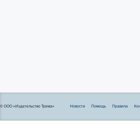
© ООО «Издательство Трема»
Новости
Помощь
Правила
Ко