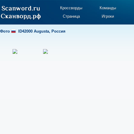
Кроссворды
Команды
Страница
Игроки
Фото
ID42000 Augusta
,
Россия