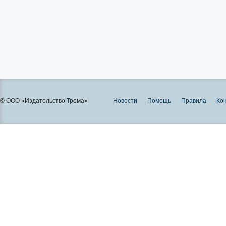
© ООО «Издательство Трема»
Новости
Помощь
Правила
Ко