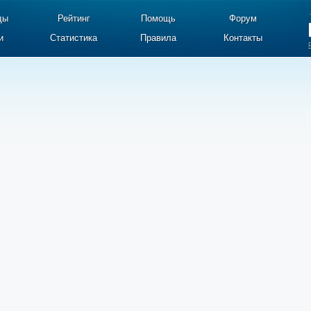
ды
Рейтинг
Помощь
Форум
и
Статистика
Правила
Контакты