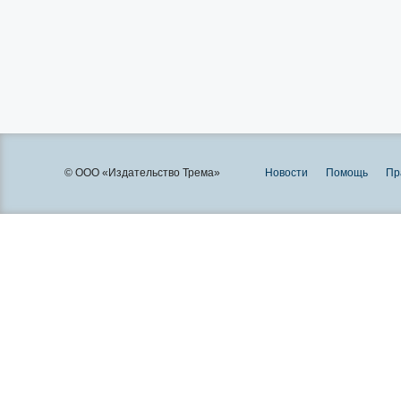
© ООО «Издательство Трема»
Новости
Помощь
Пр