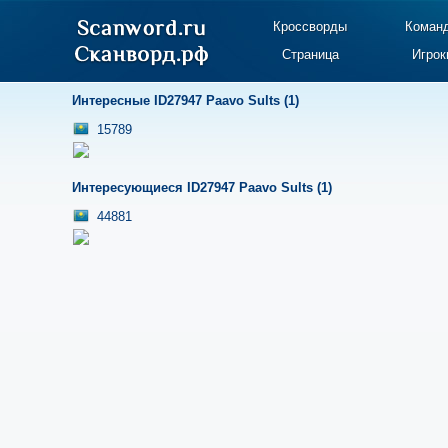
Кроссворды
Коман
Страница
Игрок
Интересные ID27947 Paavo Sults (1)
15789
Интересующиеся ID27947 Paavo Sults (1)
44881