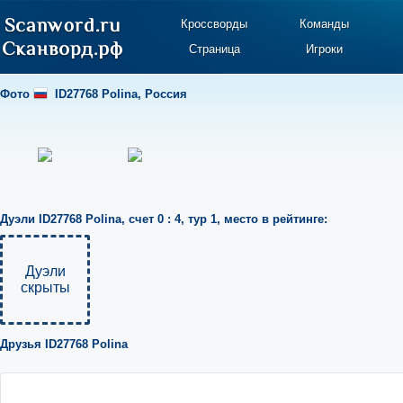
Кроссворды
Команды
Страница
Игроки
Фото
ID27768 Polina
,
Россия
Дуэли
ID27768 Polina
,
счет 0 : 4
,
тур 1
,
место в рейтинге:
Дуэли
скрыты
Друзья
ID27768 Polina