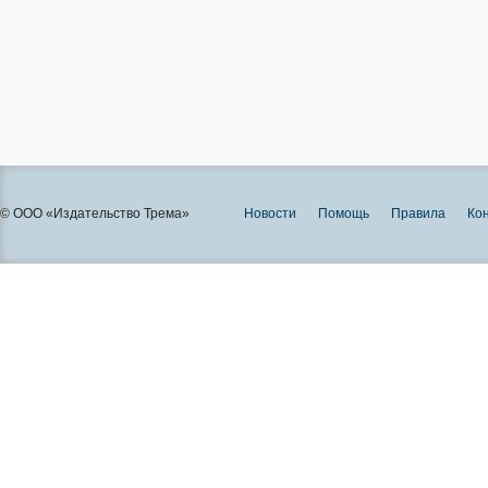
© ООО «Издательство Трема»
Новости
Помощь
Правила
Ко