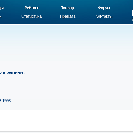
ды
Рейтинг
Помощь
Форум
и
Статистика
Правила
Контакты
о в рейтинге:
8.1996