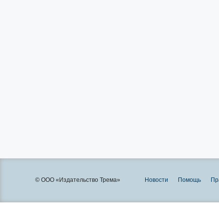
© ООО «Издательство Трема»
Новости
Помощь
Пр