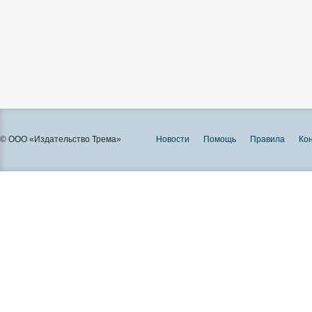
© ООО «Издательство Трема»
Новости
Помощь
Правила
Ко