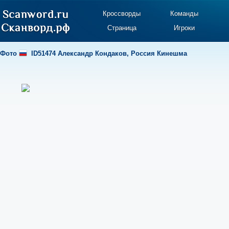
Кроссворды
Команды
Страница
Игроки
Фото
ID51474 Александр Кондаков
,
Россия Кинешма