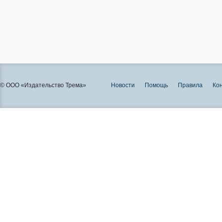
© ООО «Издательство Трема»
Новости
Помощь
Правила
Ко