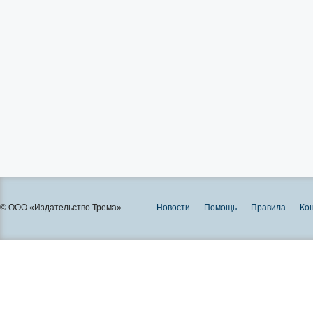
© ООО «Издательство Трема»
Новости
Помощь
Правила
Ко