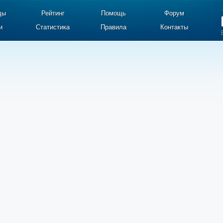
ды
Рейтинг
Помощь
Форум
и
Статистика
Правила
Контакты