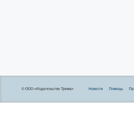
© ООО «Издательство Трема»
Новости
Помощь
Пр