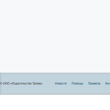
© ООО «Издательство Трема»
Новости
Помощь
Правила
Ко