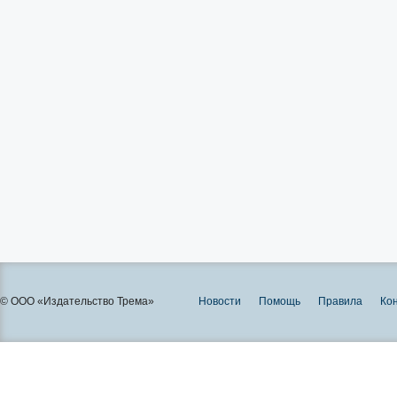
© ООО «Издательство Трема»
Новости
Помощь
Правила
Ко