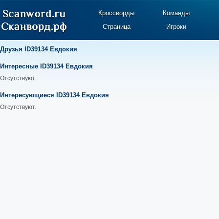
Кроссворды
Команды
Страница
Игроки
Друзья ID39134 Евдокия
Интересные ID39134 Евдокия
Отсутствуют.
Интересующиеся ID39134 Евдокия
Отсутствуют.