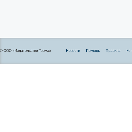
© ООО «Издательство Трема»
Новости
Помощь
Правила
Ко