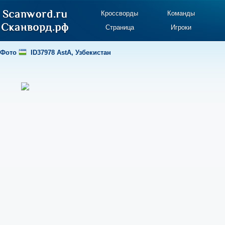
Кроссворды
Команды
Страница
Игроки
Фото
ID37978 AstA
,
Узбекистан