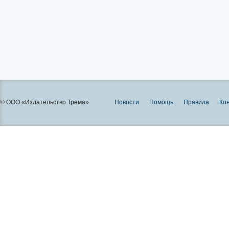
© ООО «Издательство Трема»
Новости
Помощь
Правила
Ко