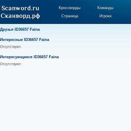
Кроссворды
Команды
Страница
Игроки
Друзья ID36657 Faina
Интересные ID36657 Faina
Отсутствуют.
Интересующиеся ID36657 Faina
Отсутствуют.