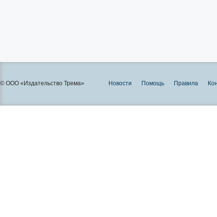
© ООО «Издательство Трема»
Новости
Помощь
Правила
Ко