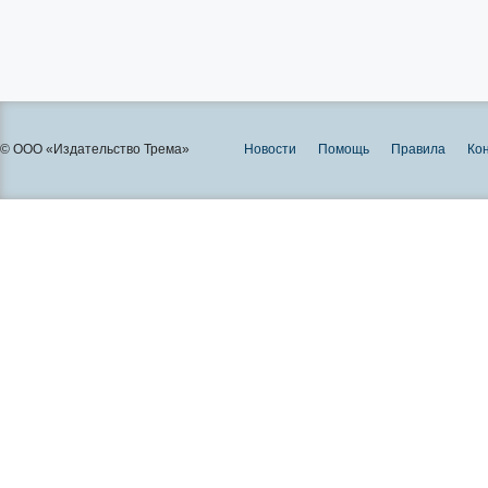
© ООО «Издательство Трема»
Новости
Помощь
Правила
Ко