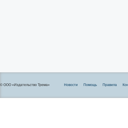
© ООО «Издательство Трема»
Новости
Помощь
Правила
Ко