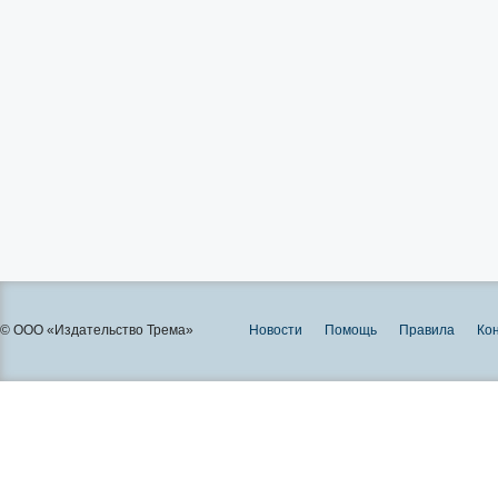
© ООО «Издательство Трема»
Новости
Помощь
Правила
Ко