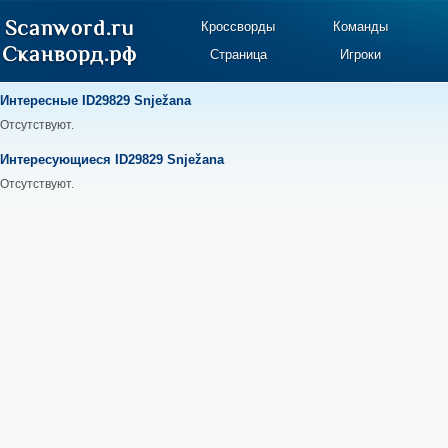
Кроссворды
Команды
Страница
Игроки
Интересные ID29829 Snježana
Отсутствуют.
Интересующиеся ID29829 Snježana
Отсутствуют.