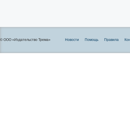
© ООО «Издательство Трема»
Новости
Помощь
Правила
Ко