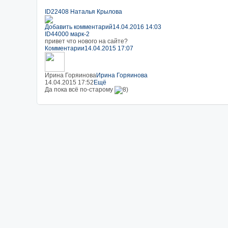
ID22408 Наталья Крылова
Добавить комментарий
14.04.2016 14:03
ID44000 марк-2
привет что нового на сайте?
Комментарии
14.04.2015 17:07
Ирина Горяинова
Ирина Горяинова
14.04.2015 17:52
Ещё
Да пока всё по-старому