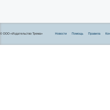
© ООО «Издательство Трема»
Новости
Помощь
Правила
Ко