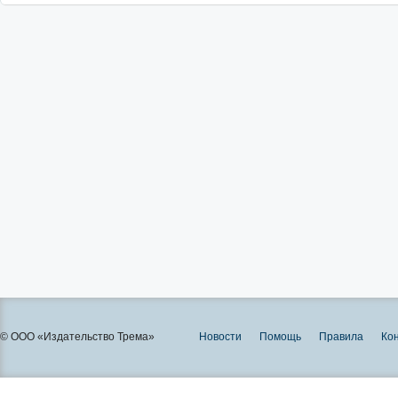
© ООО «Издательство Трема»
Новости
Помощь
Правила
Ко