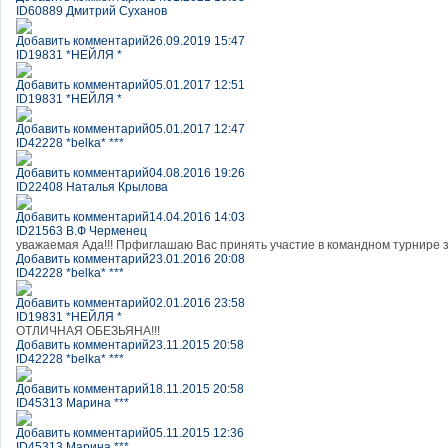
ID60889 Дмитрий Суханов
Добавить комментарий
26.09.2019 15:47
ID19831 *НЕЙЛЯ *
Добавить комментарий
05.01.2017 12:51
ID19831 *НЕЙЛЯ *
Добавить комментарий
05.01.2017 12:47
ID42228 *belka* ***
Добавить комментарий
04.08.2016 19:26
ID22408 Наталья Крылова
Добавить комментарий
14.04.2016 14:03
ID21563 В.Ф Черменец
уважаемая Ада!!! Прфиглашаю Вас принять участие в командном турни
Добавить комментарий
23.01.2016 20:08
ID42228 *belka* ***
Добавить комментарий
02.01.2016 23:58
ID19831 *НЕЙЛЯ *
ОТЛИЧНАЯ ОБЕЗЬЯНА!!!
Добавить комментарий
23.11.2015 20:58
ID42228 *belka* ***
Добавить комментарий
18.11.2015 20:58
ID45313 Марина ***
Добавить комментарий
05.11.2015 12:36
ID45313 Марина ***