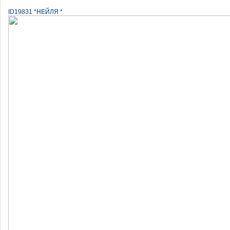
ID19831 *НЕЙЛЯ *