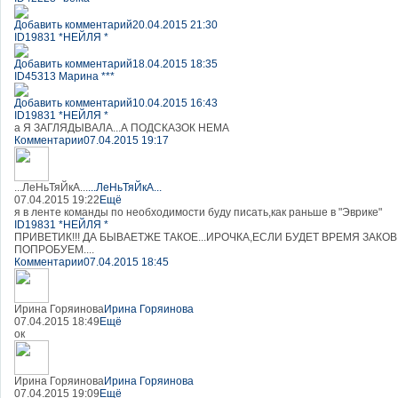
Добавить комментарий
20.04.2015 21:30
ID19831 *НЕЙЛЯ *
Добавить комментарий
18.04.2015 18:35
ID45313 Марина ***
Добавить комментарий
10.04.2015 16:43
ID19831 *НЕЙЛЯ *
а Я ЗАГЛЯДЫВАЛА...А ПОДСКАЗОК НЕМА
Комментарии
07.04.2015 19:17
...ЛеНьТяЙкА...
...ЛеНьТяЙкА...
07.04.2015 19:22
Ещё
я в ленте команды по необходимости буду писать,как раньше в "Эврике"
ID19831 *НЕЙЛЯ *
ПРИВЕТИК!!! ДА БЫВАЕТЖЕ ТАКОЕ...ИРОЧКА,ЕСЛИ БУДЕТ ВРЕМЯ ЗАК
ПОПРОБУЕМ....
Комментарии
07.04.2015 18:45
Ирина Горяинова
Ирина Горяинова
07.04.2015 18:49
Ещё
ок
Ирина Горяинова
Ирина Горяинова
07.04.2015 19:09
Ещё