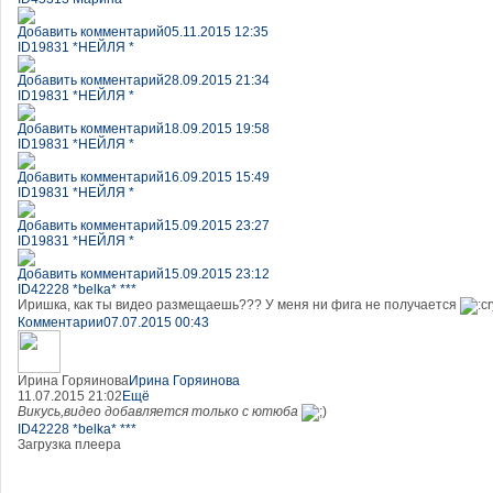
Добавить комментарий
05.11.2015 12:35
ID19831 *НЕЙЛЯ *
Добавить комментарий
28.09.2015 21:34
ID19831 *НЕЙЛЯ *
Добавить комментарий
18.09.2015 19:58
ID19831 *НЕЙЛЯ *
Добавить комментарий
16.09.2015 15:49
ID19831 *НЕЙЛЯ *
Добавить комментарий
15.09.2015 23:27
ID19831 *НЕЙЛЯ *
Добавить комментарий
15.09.2015 23:12
ID42228 *belka* ***
Иришка, как ты видео размещаешь??? У меня ни фига не получается
Комментарии
07.07.2015 00:43
Ирина Горяинова
Ирина Горяинова
11.07.2015 21:02
Ещё
Викусь,видео добавляется только с ютюба
ID42228 *belka* ***
Загрузка плеера