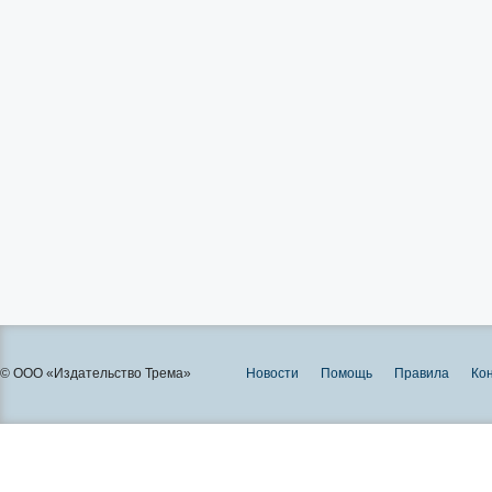
© ООО «Издательство Трема»
Новости
Помощь
Правила
Ко