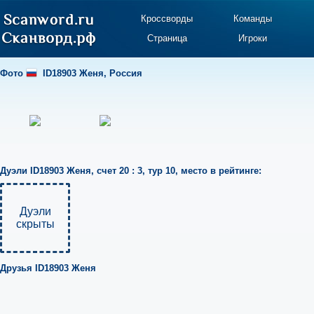
Кроссворды
Команды
Страница
Игроки
Фото
ID18903 Женя
,
Россия
Дуэли
ID18903 Женя
,
счет 20 : 3
,
тур 10
,
место в рейтинге:
Дуэли
скрыты
Друзья
ID18903 Женя