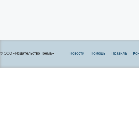
© ООО «Издательство Трема»
Новости
Помощь
Правила
Ко