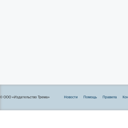
© ООО «Издательство Трема»
Новости
Помощь
Правила
Ко