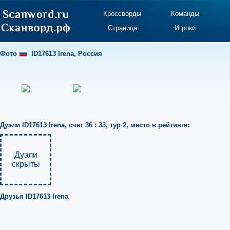
Кроссворды
Команды
Страница
Игроки
Фото
ID17613 Irena
,
Россия
Дуэли
ID17613 Irena
,
счет 36 : 33
,
тур 2
,
место в рейтинге:
Дуэли
скрыты
Друзья
ID17613 Irena