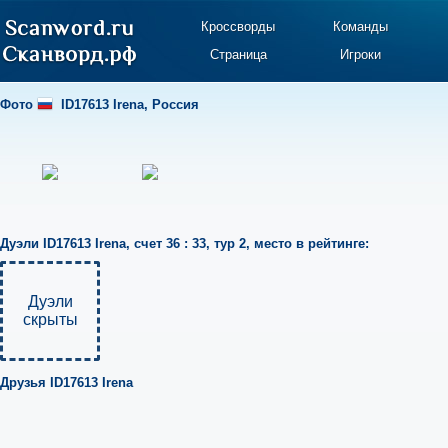
Кроссворды
Команды
Страница
Игроки
Фото
ID17613 Irena
,
Россия
Дуэли
ID17613 Irena
,
счет 36 : 33
,
тур 2
,
место в рейтинге:
Дуэли
скрыты
Друзья
ID17613 Irena