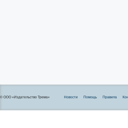
© ООО «Издательство Трема»
Новости
Помощь
Правила
Ко