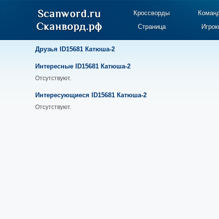
Кроссворды
Коман
Страница
Игрок
Друзья ID15681 Катюша-2
Интересные ID15681 Катюша-2
Отсутствуют.
Интересующиеся ID15681 Катюша-2
Отсутствуют.