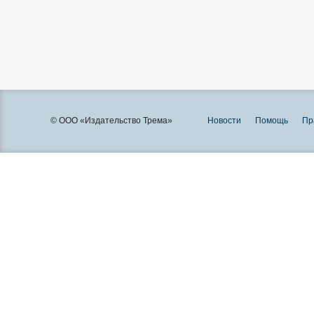
© ООО «Издательство Трема»
Новости
Помощь
Пр