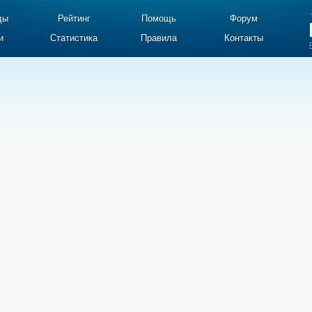
ды
Рейтинг
Помощь
Форум
и
Статистика
Правила
Контакты