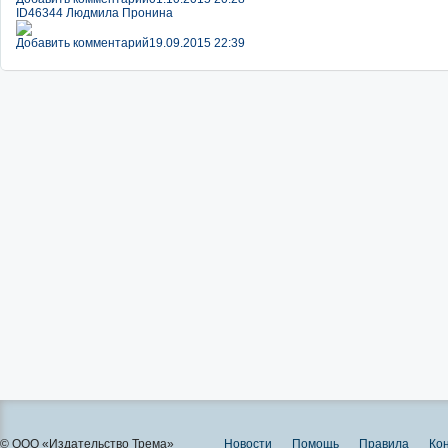
ID46344 Людмила Пронина
Добавить комментарий
19.09.2015 22:39
© ООО «Издательство Трема»
Новости
Помощь
Правила
Ко