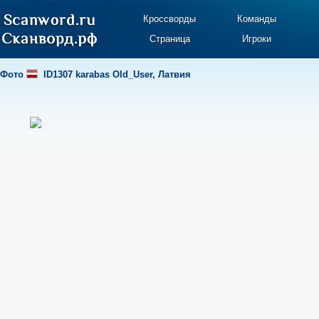
Кроссворды
Команды
Страница
Игроки
Фото
ID1307 karabas Old_User
,
Латвия