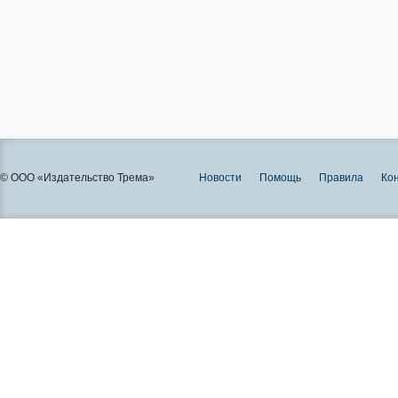
© ООО «Издательство Трема»
Новости
Помощь
Правила
Ко