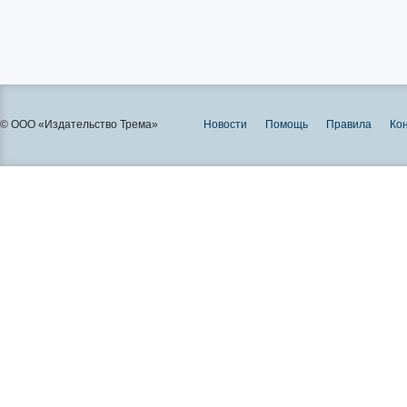
© ООО «Издательство Трема»
Новости
Помощь
Правила
Ко