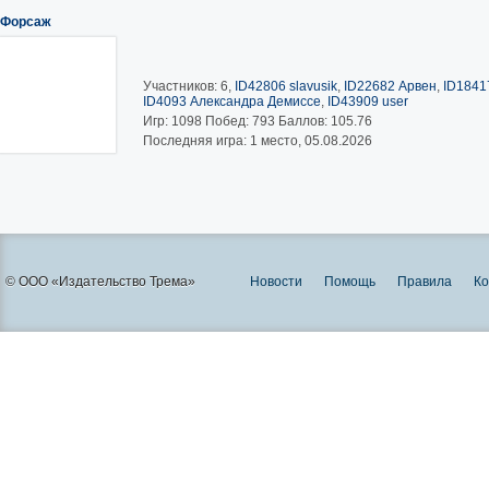
Форсаж
Участников: 6,
ID42806 slavusik
,
ID22682 Арвен
,
ID1841
ID4093 Александра Демиссе
,
ID43909 user
Игр:
1098
Побед:
793
Баллов:
105.76
Последняя игра: 1 место, 05.08.2026
© ООО «Издательство Трема»
Новости
Помощь
Правила
Ко