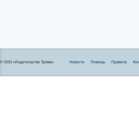
© ООО «Издательство Трема»
Новости
Помощь
Правила
Ко