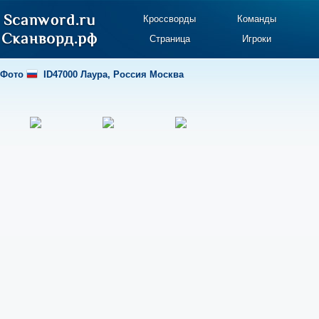
Кроссворды
Команды
Страница
Игроки
Фото
ID47000 Лаура
,
Россия Москва