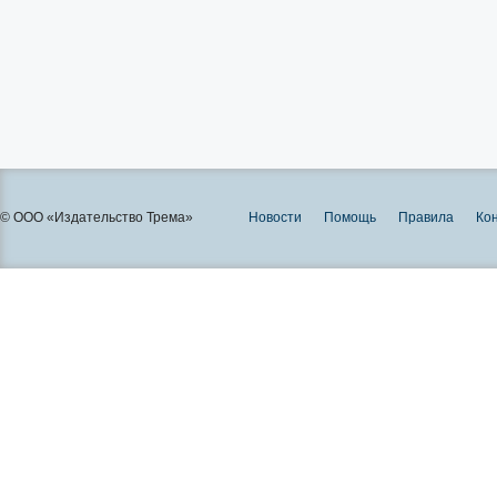
© ООО «Издательство Трема»
Новости
Помощь
Правила
Ко