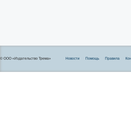
© ООО «Издательство Трема»
Новости
Помощь
Правила
Ко