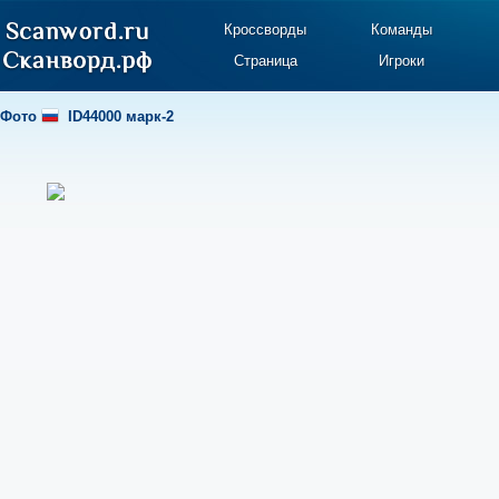
Кроссворды
Команды
Страница
Игроки
Фото
ID44000 марк-2