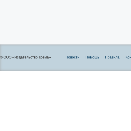
© ООО «Издательство Трема»
Новости
Помощь
Правила
Ко