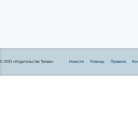
© ООО «Издательство Трема»
Новости
Помощь
Правила
Ко