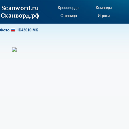
Кроссворды
Команды
Страница
Игроки
Фото
ID43010 MК