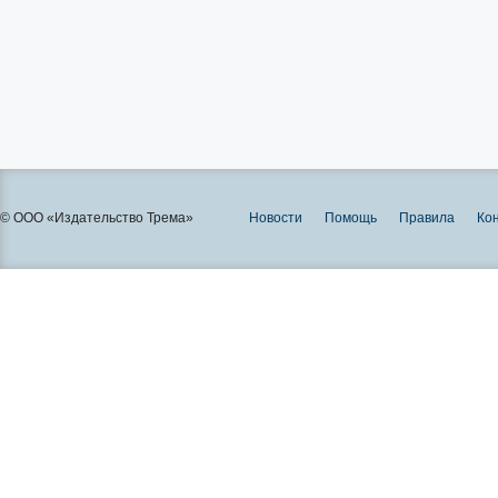
© ООО «Издательство Трема»
Новости
Помощь
Правила
Ко