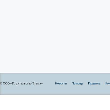
© ООО «Издательство Трема»
Новости
Помощь
Правила
Ко