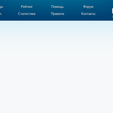
ды
Рейтинг
Помощь
Форум
и
Статистика
Правила
Контакты