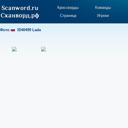
Кроссворды
Команды
Страница
Игроки
Фото
ID40499 Lada