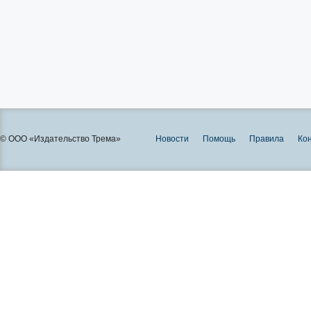
© ООО «Издательство Трема»
Новости
Помощь
Правила
Ко