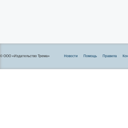
© ООО «Издательство Трема»
Новости
Помощь
Правила
Ко