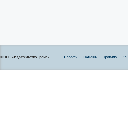
© ООО «Издательство Трема»
Новости
Помощь
Правила
Ко