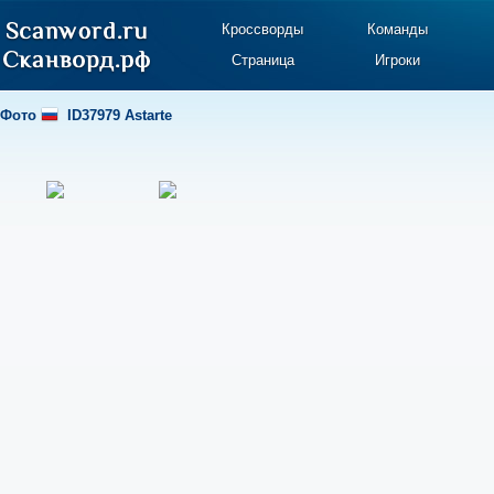
Кроссворды
Команды
Страница
Игроки
Фото
ID37979 Astarte