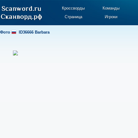
Кроссворды
Команды
Страница
Игроки
Фото
ID36666 Barbara