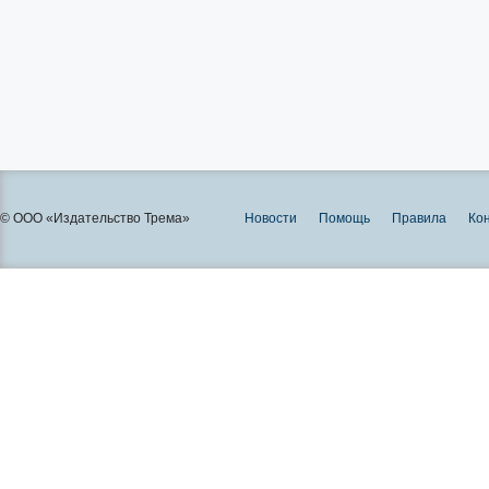
© ООО «Издательство Трема»
Новости
Помощь
Правила
Ко