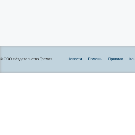
© ООО «Издательство Трема»
Новости
Помощь
Правила
Ко